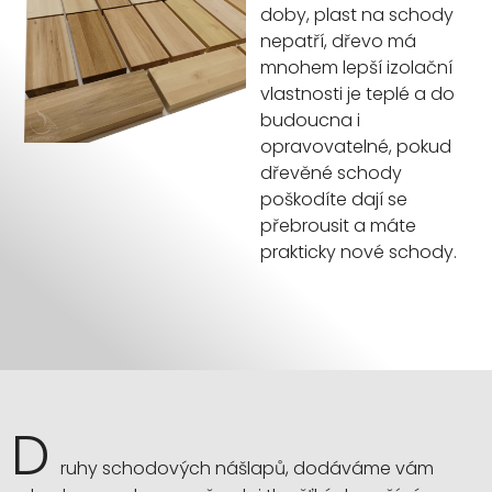
doby, plast na schody
nepatří, dřevo má
mnohem lepší izolační
vlastnosti je teplé a do
budoucna i
opravovatelné, pokud
dřevěné schody
poškodíte dají se
přebrousit a máte
prakticky nové schody.
D
ruhy schodových nášlapů, dodáváme vám