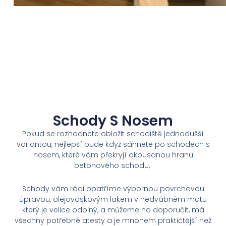
Schody S Nosem
Pokud se rozhodnete obložit schodiště jednodušší
variantou, nejlepší bude když sáhnete po schodech s
nosem, které vám překryjí okousanou hranu
betonového schodu,
Schody vám rádi opatříme výbornou povrchovou
úpravou, olejovoskovým lakem v hedvábném matu
který je velice odolný, a můžeme ho doporučit, má
všechny potřebné atesty a je mnohem praktičtější než